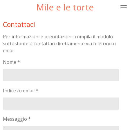
Mile e le torte
Vai
al
contenuto
Contattaci
principale
Per informazioni e prenotazioni, compila il modulo
sottostante o contattaci direttamente via telefono o
email.
Nome *
Indirizzo email *
Messaggio *